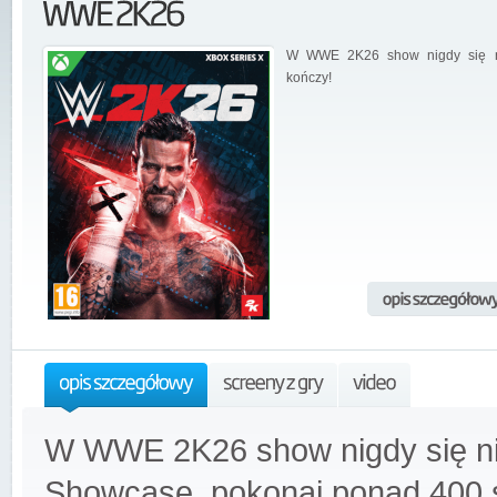
W WWE 2K26 show nigdy się 
kończy!
W WWE 2K26 show nigdy się ni
Showcase, pokonaj ponad 400 s