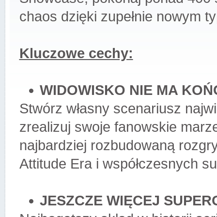
chaos dzięki zupełnie nowym 
Kluczowe cechy:
WIDOWISKO NIE MA KOŃ
Stwórz własny scenariusz najwi
zrealizuj swoje fanowskie mar
najbardziej rozbudowaną rozgr
Attitude Era i współczesnych s
JESZCZE WIĘCEJ SUPER