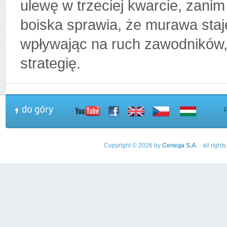
ulewę w trzeciej kwarcie, zani
boiska sprawia, że murawa staje
wpływając na ruch zawodników, 
strategię.
Copyright © 2026 by
Cenega S.A.
- all righ