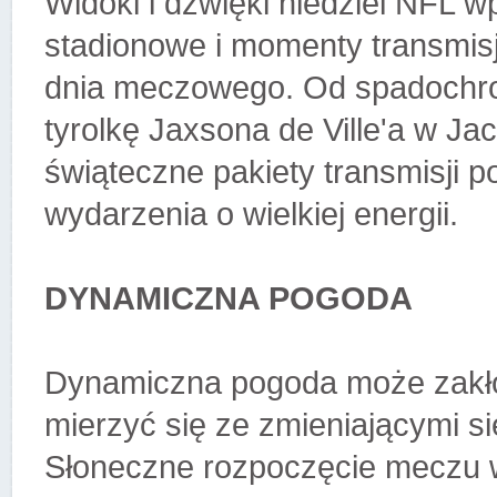
Widoki i dźwięki niedziel NFL 
stadionowe i momenty transmisj
dnia meczowego. Od spadochro
tyrolkę Jaxsona de Ville'a w Ja
świąteczne pakiety transmisji 
wydarzenia o wielkiej energii.
DYNAMICZNA POGODA
Dynamiczna pogoda może zakłóc
mierzyć się ze zmieniającymi s
Słoneczne rozpoczęcie meczu 