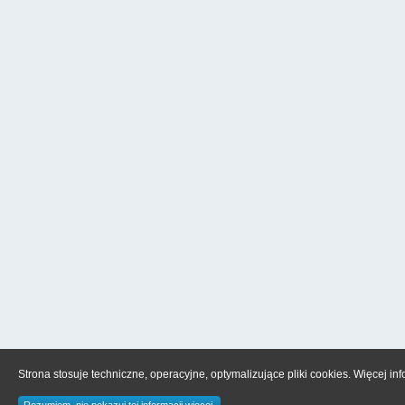
Strona stosuje techniczne, operacyjne, optymalizujące pliki cookies. Więcej in