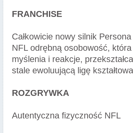
FRANCHISE
Całkowicie nowy silnik Person
NFL odrębną osobowość, która
myślenia i reakcje, przekształc
stale ewoluującą ligę kształtow
ROZGRYWKA
Autentyczna fizyczność NFL