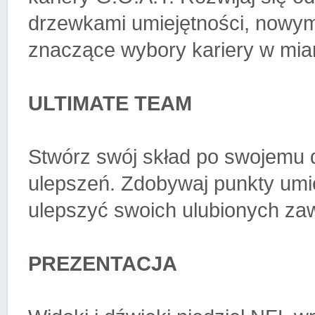
drzewkami umiejętności, nowymi
znaczące wybory kariery w miar
ULTIMATE TEAM
Stwórz swój skład po swojemu
ulepszeń. Zdobywaj punkty umie
ulepszyć swoich ulubionych z
PREZENTACJA