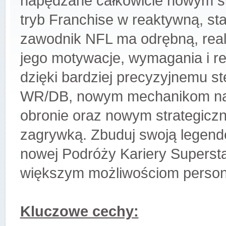
napędzane całkowicie nowym si
tryb Franchise w reaktywną, sta
zawodnik NFL ma odrębną, reali
jego motywacje, wymagania i re
dzięki bardziej precyzyjnemu s
WR/DB, nowym mechanikom na k
obronie oraz nowym strategicz
zagrywką. Zbuduj swoją legend
nowej Podróży Kariery Superstar
większym możliwościom personal
Kluczowe cechy: