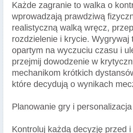
Każde zagranie to walka o kont
wprowadzają prawdziwą fizyczn
realistyczną walką wręcz, przep
rozdzielenie i krycie. Wygrywa
opartym na wyczuciu czasu i ul
przejmij dowodzenie w krytyczn
mechanikom krótkich dystansów
które decydują o wynikach mecz
Planowanie gry i personalizacja
Kontroluj każdą decyzję przed i