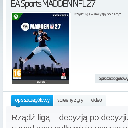
Rządź ligą – decyzją po decyzji.
Rządź ligą – decyzją po decy