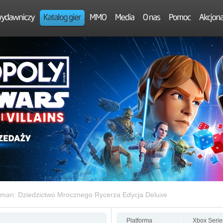
an: Dziedzictwo Mrocznego Rycerza Edycja Deluxe
Platforma
Xbox Serie