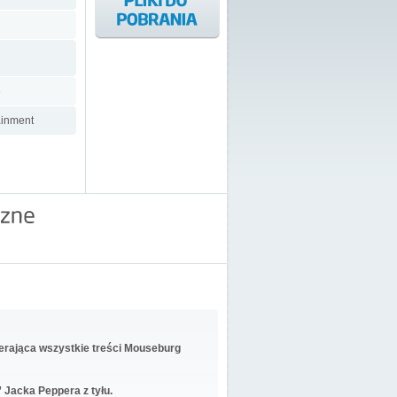
6
ainment
wierająca wszystkie treści Mouseburg
Jacka Peppera z tyłu.