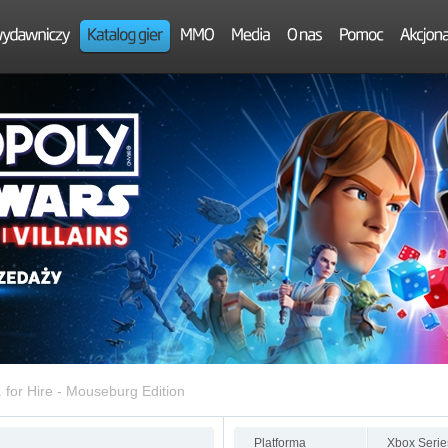
 for Hire - Mouseburg Edition
Platforma
Xbox Serie