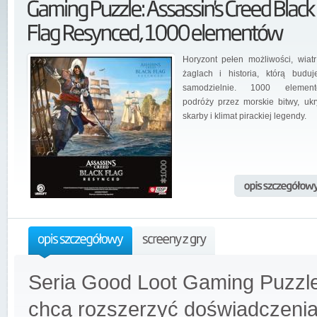
Horyzont pełen możliwości, wiat
żaglach i historia, którą buduj
samodzielnie. 1000 element
podróży przez morskie bitwy, ukr
skarby i klimat pirackiej legendy.
Seria Good Loot Gaming Puzzle 
chcą rozszerzyć doświadczeni