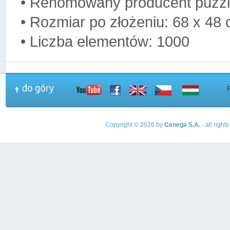
• Renomowany producent puzzl
• Rozmiar po złożeniu: 68 x 48
• Liczba elementów: 1000
Copyright © 2026 by
Cenega S.A.
- all righ