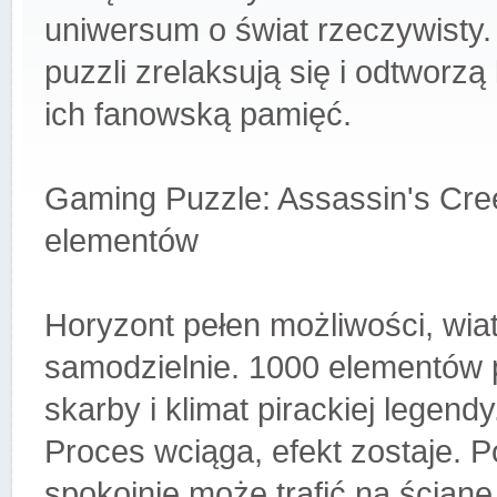
uniwersum o świat rzeczywisty.
puzzli zrelaksują się i odtworzą
ich fanowską pamięć.
Gaming Puzzle: Assassin's Cre
elementów
Horyzont pełen możliwości, wiatr
samodzielnie. 1000 elementów p
skarby i klimat pirackiej legendy
Proces wciąga, efekt zostaje. 
spokojnie może trafić na ścianę