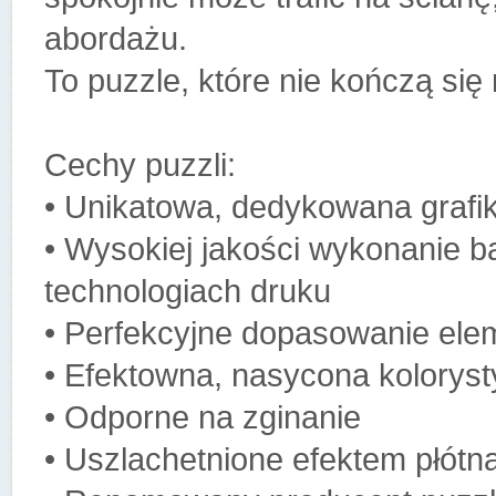
abordażu.
To puzzle, które nie kończą się
Cechy puzzli:
• Unikatowa, dedykowana grafi
• Wysokiej jakości wykonanie 
technologiach druku
• Perfekcyjne dopasowanie el
• Efektowna, nasycona koloryst
• Odporne na zginanie
• Uszlachetnione efektem płótna