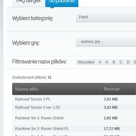
Wszystkie
4
A
B
C
D
Znalezionych plików:
11
Nazwa pliku
Rozmiar
Railroad Tycoon 3 PL
3,52 MB
Railroad Tycoon 3 ver. 1.03
3,43 MB
Rainbow Six 3: Raven Shield
1,82 MB
Rainbow Six 3: Raven Shield PL
17,72 MB