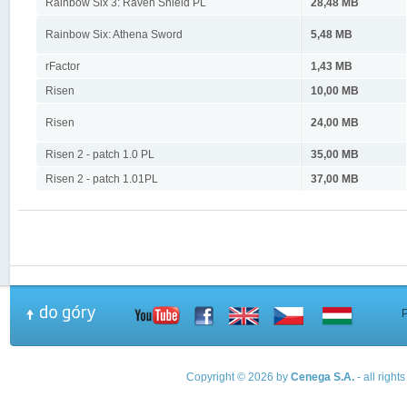
Rainbow Six 3: Raven Shield PL
28,48 MB
Rainbow Six: Athena Sword
5,48 MB
rFactor
1,43 MB
Risen
10,00 MB
Risen
24,00 MB
Risen 2 - patch 1.0 PL
35,00 MB
Risen 2 - patch 1.01PL
37,00 MB
Copyright © 2026 by
Cenega S.A.
- all righ