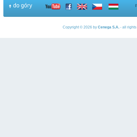
Copyright © 2026 by
Cenega S.A.
- all righ