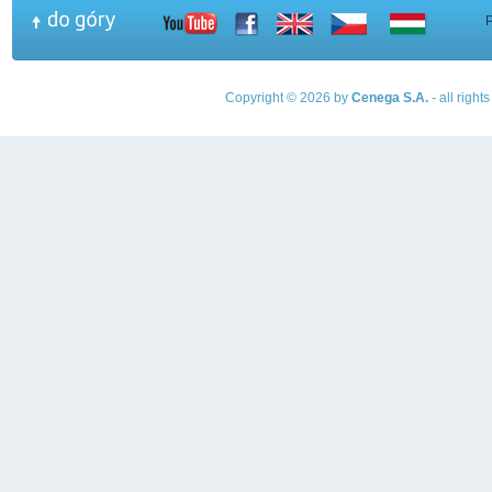
Copyright © 2026 by
Cenega S.A.
- all righ