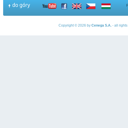
Copyright © 2026 by
Cenega S.A.
- all righ