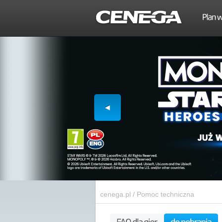
cenega.pl
/
Pomoc techniczna