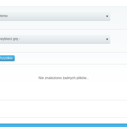
szystkie
Nie znaleziono żadnych plików...