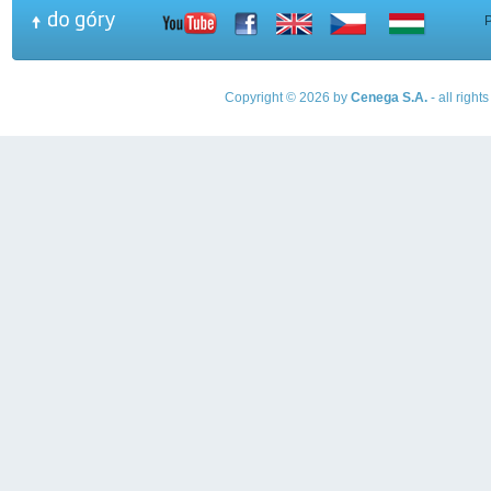
Copyright © 2026 by
Cenega S.A.
- all righ