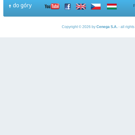
Copyright © 2026 by
Cenega S.A.
- all righ