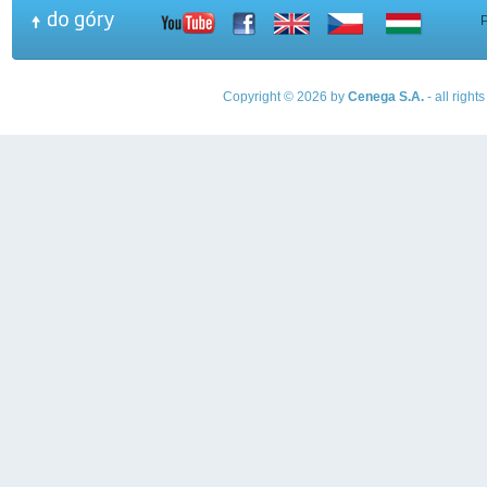
Copyright © 2026 by
Cenega S.A.
- all righ