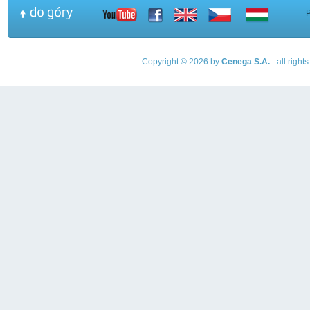
Copyright © 2026 by
Cenega S.A.
- all righ