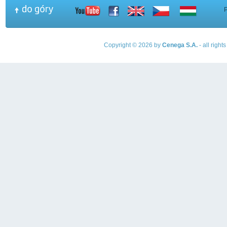
Copyright © 2026 by
Cenega S.A.
- all righ