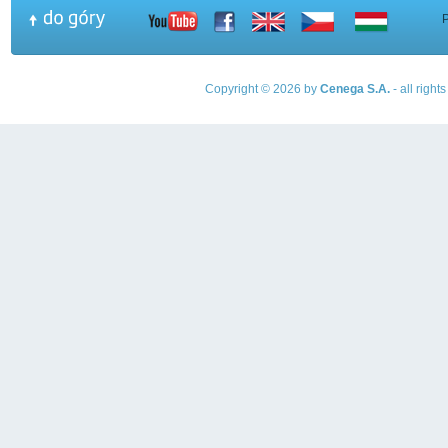
Copyright © 2026 by
Cenega S.A.
- all righ