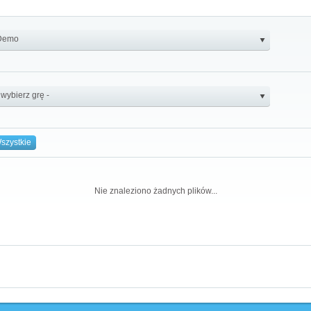
szystkie
Nie znaleziono żadnych plików...