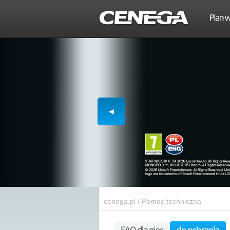
cenega.pl
/
Pomoc techniczna