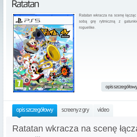
Ratatan wkracza na scenę łącząc
sobą grę rytmiczną z gatunk
roguelike.
Ratatan wkracza na scenę łącz