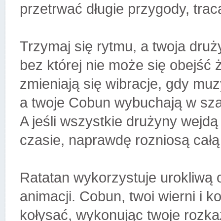
przetrwać długie przygody, trac
Trzymaj się rytmu, a twoja dr
bez której nie może się obejść 
zmieniają się wibracje, gdy muz
a twoje Cobun wybuchają w szale
A jeśli wszystkie drużyny we
czasie, naprawdę rozniosą całą
Ratatan wykorzystuje urokliwą
animacji. Cobun, twoi wierni i k
kołysać, wykonując twoje rozk