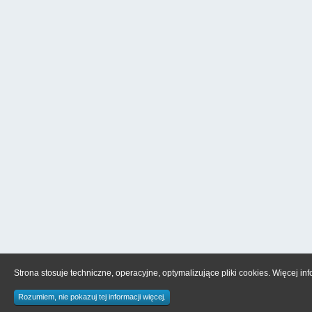
Strona stosuje techniczne, operacyjne, optymalizujące pliki cookies. Więcej in
Rozumiem, nie pokazuj tej informacji więcej.