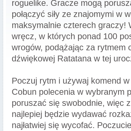
roguelike. Gracze mogą porusza
połączyć siły ze znajomymi w 
maksymalnie czterech graczy! 
wręcz, w których ponad 100 pos
wrogów, podążając za rytmem ch
dźwiękowej Ratatana w tej urocz
Poczuj rytm i używaj komend w
Cobun polecenia w wybranym pr
poruszać się swobodnie, więc z
najlepiej będzie wydawać rozka
najłatwiej się wycofać. Poczucie