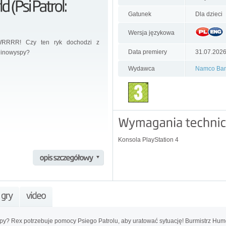
Gatunek
Dla dzieci
Wersja językowa
RRRR! Czy ten ryk dochodzi z
Data premiery
31.07.202
inowyspy?
Wydawca
Namco Ban
Konsola PlayStation 4
? Rex potrzebuje pomocy Psiego Patrolu, aby uratować sytuację! Burmistrz Humd