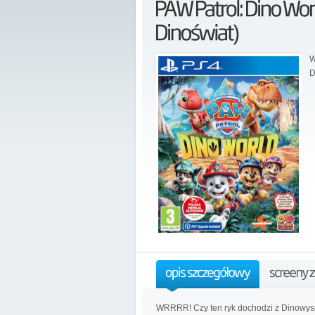
W
D
WRRRR! Czy ten ryk dochodzi z Dinowyspy