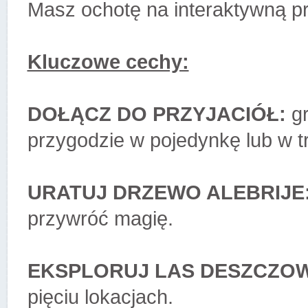
Masz ochotę na interaktywną pr
Kluczowe cechy:
DOŁĄCZ DO PRZYJACIÓŁ:
gr
przygodzie w pojedynkę lub w tr
URATUJ DRZEWO ALEBRIJE
przywróć magię.
EKSPLORUJ LAS DESZCZOW
pięciu lokacjach.