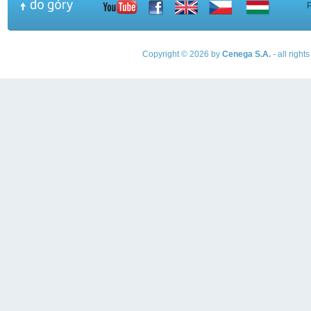
Copyright © 2026 by
Cenega S.A.
- all righ