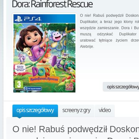
O nie! Rabuś podwędził Doskon
Duplikator, a teraz jego klony ro
wszędzie zamieszanie. Dora i Bu
muszą odzyskać Duplikator
uratować tętniące życiem drz
Alebrije.
O nie! Rabuś podwędził Doskonał