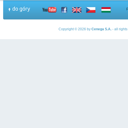
Copyright © 2026 by
Cenega S.A.
- all righ