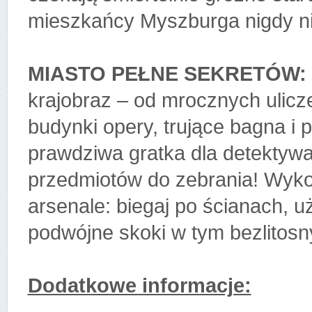
mieszkańcy Myszburga nigdy nie
MIASTO PEŁNE SEKRETÓW:
krajobraz – od mrocznych ulicz
budynki opery, trujące bagna i
prawdziwa gratka dla detektyw
przedmiotów do zebrania! Wyko
arsenale: biegaj po ścianach, u
podwójne skoki w tym bezlito
Dodatkowe informacje: