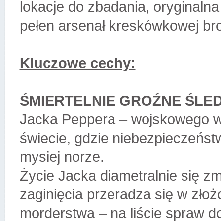
lokacje do zbadania, oryginaln
pełen arsenał kreskówkowej bron
Kluczowe cechy:
ŚMIERTELNIE GROŹNE ŚLE
Jacka Peppera – wojskowego we
świecie, gdzie niebezpieczeńst
mysiej norze.
Życie Jacka diametralnie się z
zaginięcia przeradza się w złożo
morderstwa – na liście spraw d