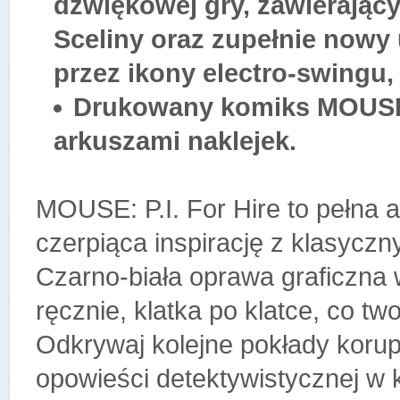
dźwiękowej gry, zawierając
Sceliny oraz zupełnie nowy 
przez ikony electro-swingu,
Drukowany komiks MOUSE: P
arkuszami naklejek.
MOUSE: P.I. For Hire to pełna 
czerpiąca inspirację z klasyczn
Czarno-biała oprawa graficzna 
ręcznie, klatka po klatce, co tw
Odkrywaj kolejne pokłady korup
opowieści detektywistycznej w k