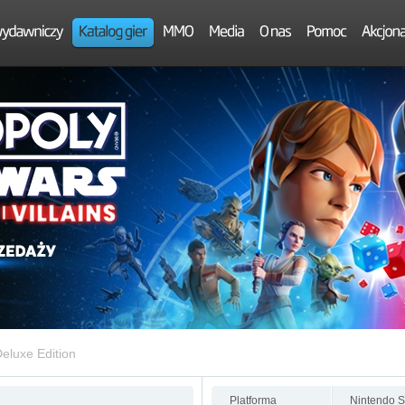
luxe Edition
Platforma
Nintendo S