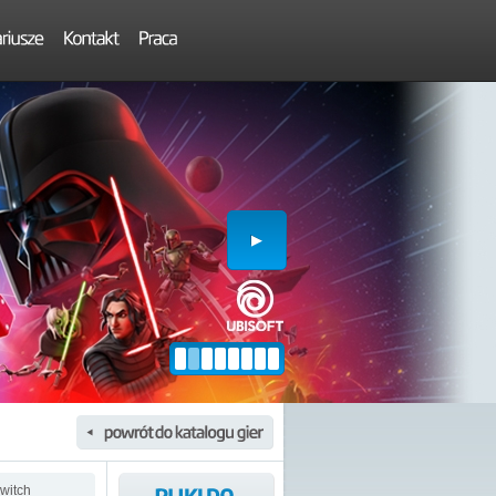
witch