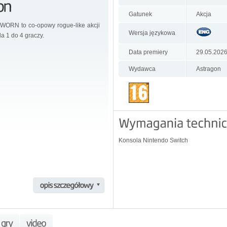
Gatunek
Akcja
WORN to co-opowy rogue-like akcji
Wersja językowa
la 1 do 4 graczy.
Data premiery
29.05.202
Wydawca
Astragon
Konsola Nintendo Switch