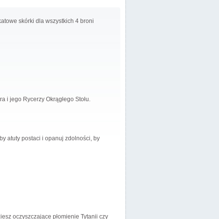
atowe skórki dla wszystkich 4 broni
a i jego Rycerzy Okrągłego Stołu.
y atuty postaci i opanuj zdolności, by
esz oczyszczające płomienie Tytanii czy