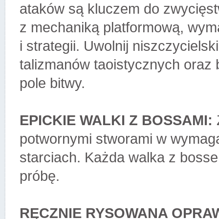
ataków są kluczem do zwycięstw
z mechaniką platformową, wym
i strategii. Uwolnij niszczyciels
talizmanów taoistycznych oraz 
pole bitwy.
EPICKIE WALKI Z BOSSAMI:
potwornymi stworami w wymagaj
starciach. Każda walka z bosse
próbę.
RĘCZNIE RYSOWANA OPRAW