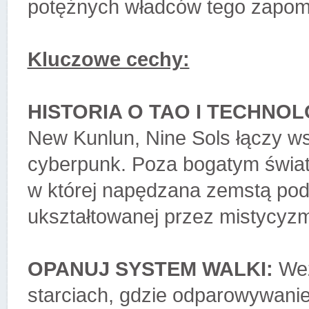
potężnych władców tego zapom
Kluczowe cechy:
HISTORIA O TAO I TECHNOLO
New Kunlun, Nine Sols łączy ws
cyberpunk. Poza bogatym świate
w której napędzana zemstą podr
ukształtowanej przez mistycyz
OPANUJ SYSTEM WALKI:
Weź
starciach, gdzie odparowywanie