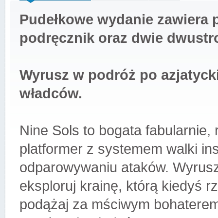
Pudełkowe wydanie zawiera p
podręcznik oraz dwie dwustron
Wyrusz w podróż po azjatyckie
władców.
Nine Sols to bogata fabularnie,
platformer z systemem walki in
odparowywaniu ataków. Wyrusz 
eksploruj krainę, którą kiedyś r
podążaj za mściwym bohaterem 