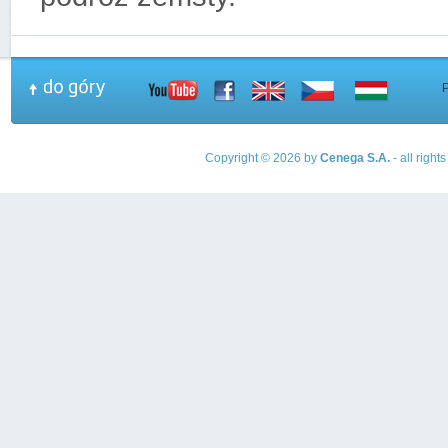
Copyright © 2026 by
Cenega S.A.
- all righ