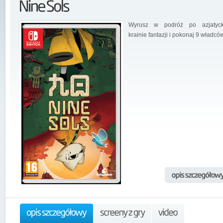
Wyrusz w podróż po azjatyck
krainie fantazji i pokonaj 9 władców