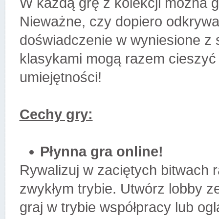
W każdą grę z kolekcji można gr
Nieważne, czy dopiero odkrywas
doświadczenie w wyniesione z
klasykami mogą razem cieszyć 
umiejętności!
Cechy gry:
Płynna gra online!
Rywalizuj w zaciętych bitwach 
zwykłym trybie. Utwórz lobby z
graj w trybie współpracy lub ogl