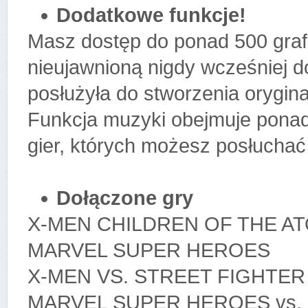
Dodatkowe funkcje!
Masz dostęp do ponad 500 grafi
nieujawnioną nigdy wcześniej d
posłużyła do stworzenia orygina
Funkcja muzyki obejmuje ponad
gier, których możesz posłuchać 
Dołączone gry
X-MEN CHILDREN OF THE A
MARVEL SUPER HEROES
X-MEN VS. STREET FIGHTER
MARVEL SUPER HEROES vs.