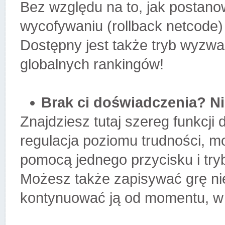
Bez względu na to, jak postano
wycofywaniu (rollback netcode)
Dostępny jest także tryb wyzw
globalnych rankingów!
Brak ci doświadczenia? Ni
Znajdziesz tutaj szereg funkcji 
regulacja poziomu trudności, m
pomocą jednego przycisku i try
Możesz także zapisywać grę n
kontynuować ją od momentu, w