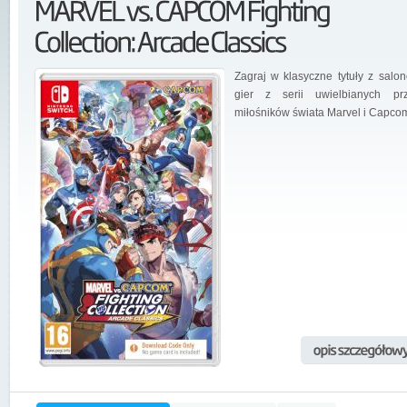
Zagraj w klasyczne tytuły z salo
gier z serii uwielbianych pr
miłośników świata Marvel i Capco