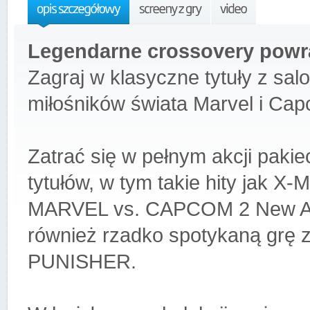
Legendarne crossovery powr
Zagraj w klasyczne tytuły z salo
miłośników świata Marvel i Ca
Zatrać się w pełnym akcji paki
tytułów, w tym takie hity jak
MARVEL vs. CAPCOM 2 New Age
również rzadko spotykaną grę 
PUNISHER.