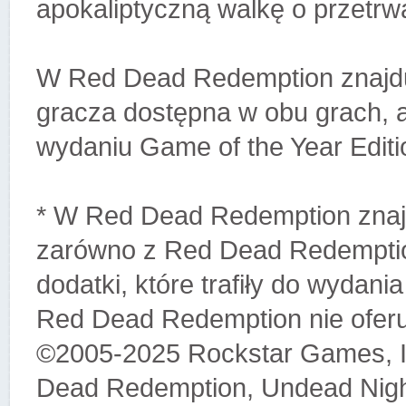
apokaliptyczną walkę o przetrw
W Red Dead Redemption znajduj
gracza dostępna w obu grach, a
wydaniu Game of the Year Edition
* W Red Dead Redemption znajd
zarówno z Red Dead Redemption
dodatki, które trafiły do wydania
Red Dead Redemption nie oferuj
©2005-2025 Rockstar Games, I
Dead Redemption, Undead Nigh