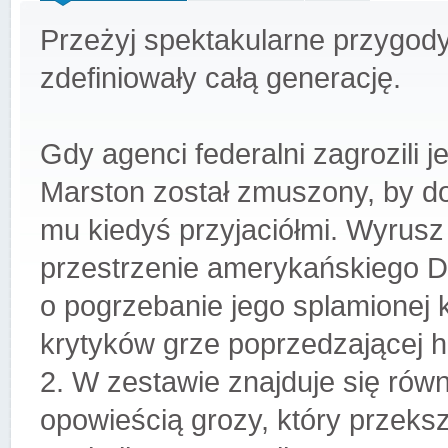
Przeżyj spektakularne przygody
zdefiniowały całą generację.
Gdy agenci federalni zagrozili j
Marston został zmuszony, by do
mu kiedyś przyjaciółmi. Wyrusz
przestrzenie amerykańskiego D
o pogrzebanie jego splamionej 
krytyków grze poprzedzającej 
2. W zestawie znajduje się ró
opowieścią grozy, który przek