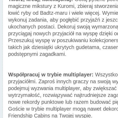
magiczne mikstury z Kuromi, zbieraj stworzenia
łowić ryby od Badtz-maru i wiele więcej. Wymien
wykonuj zadania, aby pogłębić przyjaźń z jeszc
ukochanych postaci. Dekoruj swoją wymarzoną
przyciągaj nowych przyjaciół na wyspę dzięki
Przeszukuj wyspę w poszukiwaniu kolekcjoners
takich jak dziesiątki ukrytych gudetama, czas
podstępnymi zagadkami.
Współpracuj w trybie multiplayer:
Wszystko 
przyjaciółmi. Zaproś innych graczy na swoją wy
podejmuj wyzwania multiplayer, aby zwiększa
wytrzymałość, rozwiązywać najtrudniejsze zag
nowe rekordy punktowe lub razem budować pi
Goście w trybie multiplayer mogą nawet deko
Friendship Cabins na Twojej wyspie.