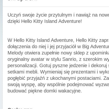
Uczyń swoje życie przytulnym i nawiąż na nowo
dzięki Hello Kitty Island Adventure!
W Hello Kitty Island Adventure, Hello Kitty zap
dołączenia do niej i jej przyjaciół w Big Advent
Melody otwiera zupełnie nowy sklep z upomink
oryginalny avatar w stylu Sanrio, z szerokim 
personalizacji. Gotuj pyszne jedzenie i dekoruj
setkami mebli. Wymieniaj się prezentami i wyk
pogłębić przyjaźń z ukochanymi postaciami. Za
swoją wyspę, aby wspólnie podejmować wyzwa
budować piękne domki wakacyjne.