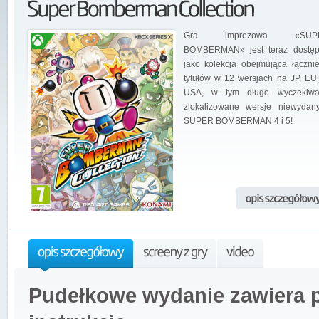
Gra imprezowa «SUP
BOMBERMAN» jest teraz dostę
jako kolekcja obejmująca łączni
tytułów w 12 wersjach na JP, EU
USA, w tym długo wyczekiwa
zlokalizowane wersje niewydan
SUPER BOMBERMAN 4 i 5!
Pudełkowe wydanie zawiera p