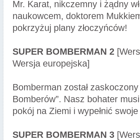
Mr. Karat, nikczemny i żądny w
naukowcem, doktorem Mukkiem!
pokrzyżuj plany złoczyńców!
SUPER BOMBERMAN 2
[Wers
Wersja europejska]
Bomberman został zaskoczony p
Bomberów”. Nasz bohater musi 
pokój na Ziemi i wypełnić swoje
SUPER BOMBERMAN 3
[Wersj