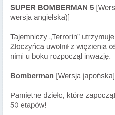
SUPER BOMBERMAN 5
[Wers
wersja angielska)]
Tajemniczy „Terrorin” utrzymuje
Złoczyńca uwolnił z więzienia
nimi u boku rozpoczął inwazję.
Bomberman
[Wersja japońska]
Pamiętne dzieło, które zapoczą
50 etapów!