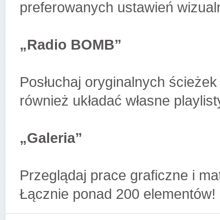
preferowanych ustawień wizual
„Radio BOMB”
Posłuchaj oryginalnych ścieże
również układać własne playlist
„Galeria”
Przeglądaj prace graficzne i ma
Łącznie ponad 200 elementów!