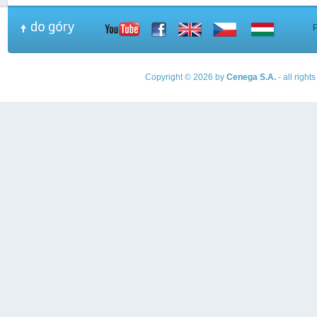
Copyright © 2026 by
Cenega S.A.
- all righ