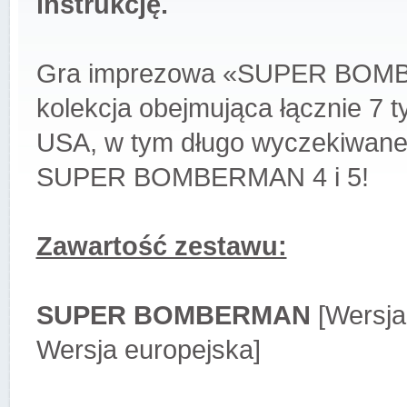
instrukcję.
Gra imprezowa «SUPER BOMBER
kolekcja obejmująca łącznie 7 t
USA, w tym długo wyczekiwane
SUPER BOMBERMAN 4 i 5!
Zawartość zestawu:
SUPER BOMBERMAN
[Wersja
Wersja europejska]