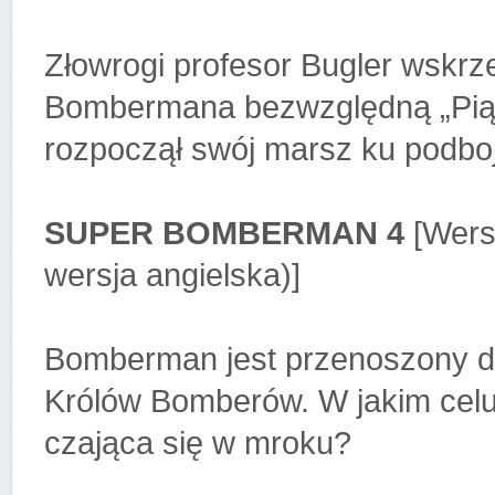
Złowrogi profesor Bugler wskrz
Bombermana bezwzględną „Pią
rozpoczął swój marsz ku podbo
SUPER BOMBERMAN 4
[Wers
wersja angielska)]
Bomberman jest przenoszony d
Królów Bomberów. W jakim celu?
czająca się w mroku?