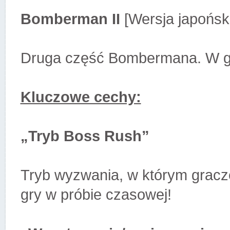
Bomberman II
[Wersja japońsk
Druga część Bombermana. W gr
Kluczowe cechy:
„Tryb Boss Rush”
Tryb wyzwania, w którym gracze
gry w próbie czasowej!