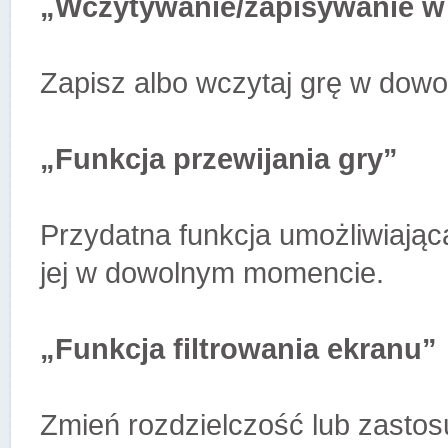
„Wczytywanie/zapisywanie 
Zapisz albo wczytaj grę w dow
„Funkcja przewijania gry”
Przydatna funkcja umożliwiając
jej w dowolnym momencie.
„Funkcja filtrowania ekranu”
Zmień rozdzielczość lub zastosu