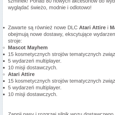
szminek! Ponad 80 nowych akcesoriów do wybo
wyglądać świeżo, modnie i odlotowo!
Zawarte są również nowe DLC
Atari Attire
i
M
obejmują nowe dostawy, ekscytujące wydarzen
stroje:
Mascot Mayhem
15 kosmetycznych strojów tematycznych zwią
5 wydarzeń multiplayer.
10 misji dostawczych.
Atari Attire
15 kosmetycznych strojów tematycznych związa
5 wydarzeń multiplayer.
10 misji dostawczych.
Zapnij pasy i rozgrzej silnik wozu dostawczego