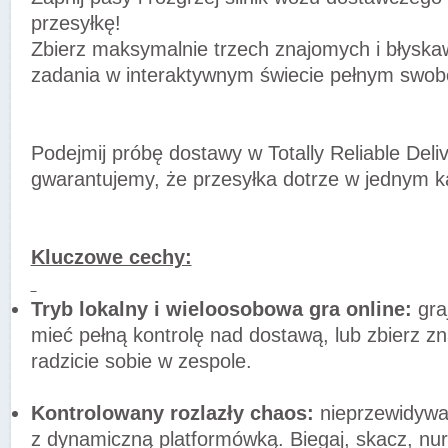
przesyłkę!
Zbierz maksymalnie trzech znajomych i błyska
zadania w interaktywnym świecie pełnym swob
Podejmij próbę dostawy w Totally Reliable Deliv
gwarantujemy, że przesyłka dotrze w jednym k
Kluczowe cechy:
Tryb lokalny i wieloosobowa gra online:
gra
mieć pełną kontrolę nad dostawą, lub zbierz zn
radzicie sobie w zespole.
Kontrolowany rozlazły chaos:
nieprzewidywal
z dynamiczną platformówką. Biegaj, skacz, nurk