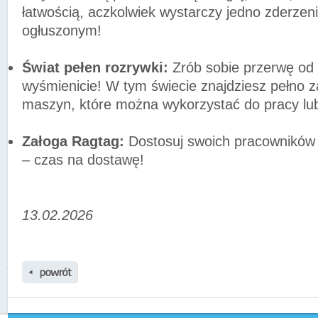
łatwością, aczkolwiek wystarczy jedno zderzen
ogłuszonym!
Świat pełen rozrywki:
Zrób sobie przerwę od 
wyśmienicie! W tym świecie znajdziesz pełno 
maszyn, które można wykorzystać do pracy lu
Załoga Ragtag:
Dostosuj swoich pracowników i
– czas na dostawę!
13.02.2026