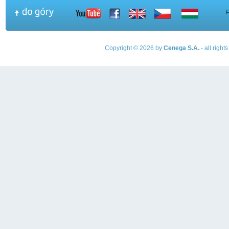
Copyright © 2026 by
Cenega S.A.
- all righ