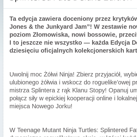
Ta edycja zawiera doceniony przez krytykó
Jones & the Junkyard Jam”! W zestawie no
poziom Złomowiska, nowi bossowie, przeciw
I to jeszcze nie wszystko — każda Edycja D
dziesięciu oficjalnych kolekcjonerskich kart
Uwolnij moc Żółwi Ninja! Zbierz przyjaciół, wyb
ulubionego żółwia i wskocz do roguelike’owej 
mistrza Splintera z rąk Klanu Stopy! Opanuj umi
połącz siły w epickiej kooperacji online i lokalne
miejsca Nowego Jorku!
W Teenage Mutant Ninja Turtles: Splintered Fa