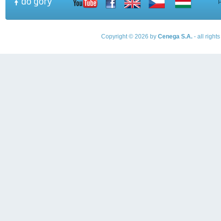
Copyright © 2026 by
Cenega S.A.
- all righ