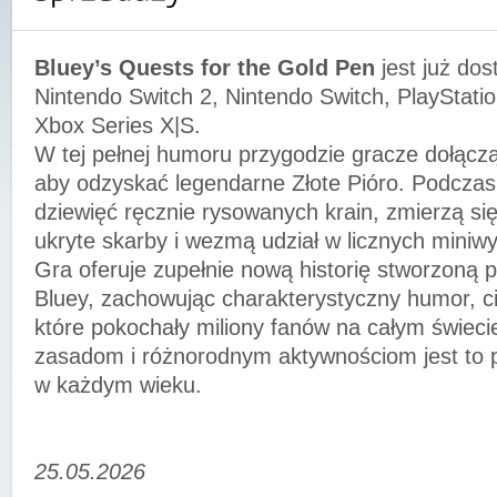
Bluey’s Quests for the Gold Pen
jest już do
Nintendo Switch 2, Nintendo Switch, PlayStatio
Xbox Series X|S.
W tej pełnej humoru przygodzie gracze dołączą 
aby odzyskać legendarne Złote Pióro. Podcza
dziewięć ręcznie rysowanych krain, zmierzą si
ukryte skarby i wezmą udział w licznych miniw
Gra oferuje zupełnie nową historię stworzoną p
Bluey, zachowując charakterystyczny humor, cie
które pokochały miliony fanów na całym świeci
zasadom i różnorodnym aktywnościom jest to p
w każdym wieku.
25.05.2026