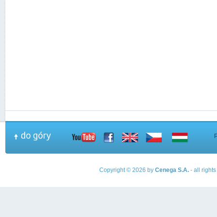
Copyright © 2026 by
Cenega S.A.
- all righ