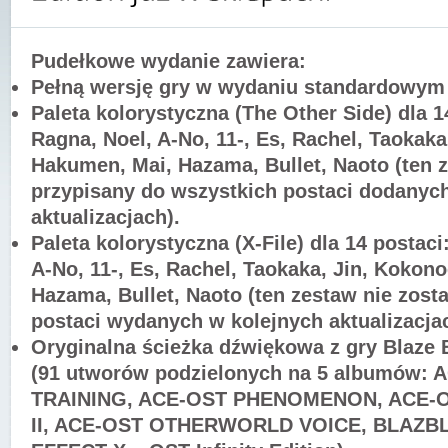
Pudełkowe wydanie zawiera:
Pełną wersję gry w wydaniu standardowym
Paleta kolorystyczna (The Other Side) dla 14
Ragna, Noel, A-No, 11-, Es, Rachel, Taokaka
Hakumen, Mai, Hazama, Bullet, Naoto (ten 
przypisany do wszystkich postaci dodanyc
aktualizacjach).
Paleta kolorystyczna (X-File) dla 14 postaci
A-No, 11-, Es, Rachel, Taokaka, Jin, Kokon
Hazama, Bullet, Naoto (ten zestaw nie zost
postaci wydanych w kolejnych aktualizacjac
Oryginalna ścieżka dźwiękowa z gry Blaze B
(91 utworów podzielonych na 5 albumów:
TRAINING, ACE-OST PHENOMENON, ACE-O
II, ACE-OST OTHERWORLD VOICE, BLAZB