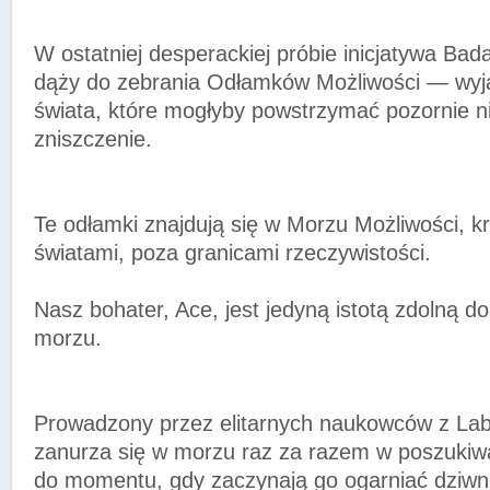
W ostatniej desperackiej próbie inicjatywa Bad
dąży do zebrania Odłamków Możliwości — wy
świata, które mogłyby powstrzymać pozornie n
zniszczenie.
Te odłamki znajdują się w Morzu Możliwości, k
światami, poza granicami rzeczywistości.
Nasz bohater, Ace, jest jedyną istotą zdolną d
morzu.
Prowadzony przez elitarnych naukowców z Lab
zanurza się w morzu raz za razem w poszukiw
do momentu, gdy zaczynają go ogarniać dziwne 