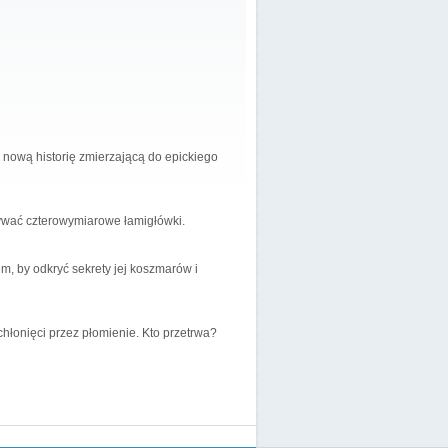
e nową historię zmierzającą do epickiego
ywać czterowymiarowe łamigłówki.
m, by odkryć sekrety jej koszmarów i
hłonięci przez płomienie. Kto przetrwa?