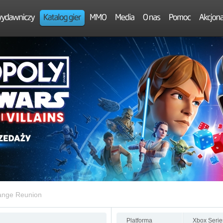
range Reunion
Platforma
Xbox Serie