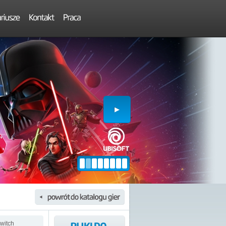
witch