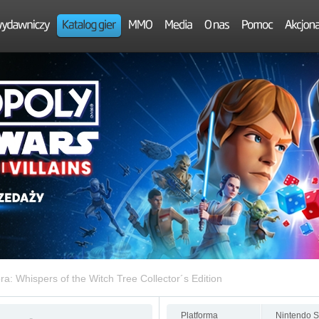
a: Whispers of the Witch Tree Collector´s Edition
Platforma
Nintendo S